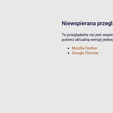
Niewspierana przeg
Ta przeglądarka nie jest wspi
pobierz aktualną wersję jednej
Mozilla Firefox
Google Chrome