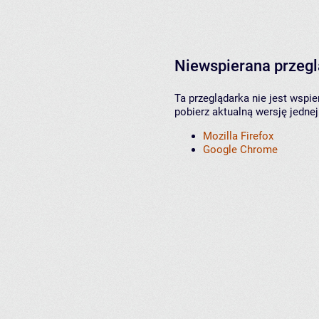
Niewspierana przeg
Ta przeglądarka nie jest wspi
pobierz aktualną wersję jednej
Mozilla Firefox
Google Chrome