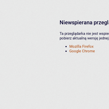
Niewspierana przeg
Ta przeglądarka nie jest wspi
pobierz aktualną wersję jednej
Mozilla Firefox
Google Chrome