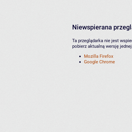
Niewspierana przeg
Ta przeglądarka nie jest wspi
pobierz aktualną wersję jednej
Mozilla Firefox
Google Chrome