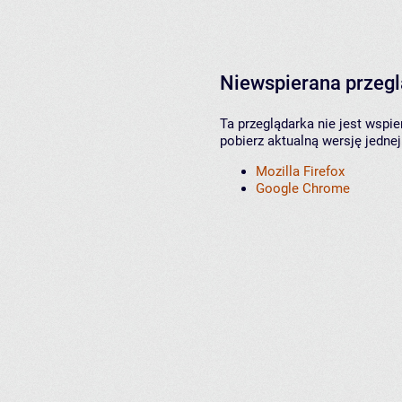
Niewspierana przeg
Ta przeglądarka nie jest wspi
pobierz aktualną wersję jednej
Mozilla Firefox
Google Chrome