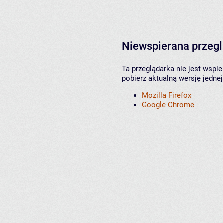
Niewspierana przeg
Ta przeglądarka nie jest wspi
pobierz aktualną wersję jednej
Mozilla Firefox
Google Chrome