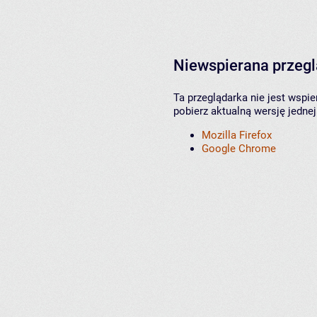
Niewspierana przeg
Ta przeglądarka nie jest wspi
pobierz aktualną wersję jednej
Mozilla Firefox
Google Chrome