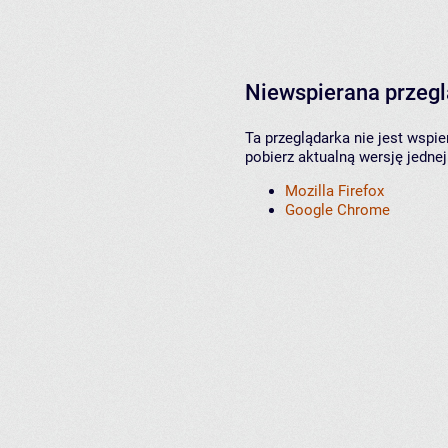
Niewspierana przeg
Ta przeglądarka nie jest wspi
pobierz aktualną wersję jednej
Mozilla Firefox
Google Chrome