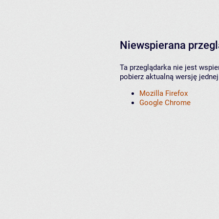
Niewspierana przeg
Ta przeglądarka nie jest wspi
pobierz aktualną wersję jednej
Mozilla Firefox
Google Chrome