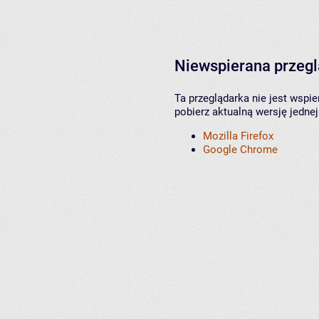
Niewspierana przeg
Ta przeglądarka nie jest wspi
pobierz aktualną wersję jednej
Mozilla Firefox
Google Chrome