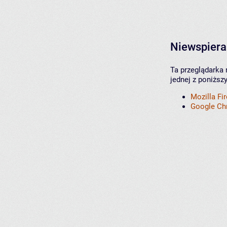
Niewspiera
Ta przeglądarka 
jednej z poniższ
Mozilla Fi
Google C