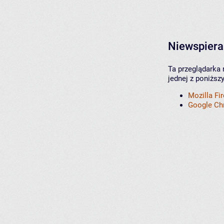
Niewspiera
Ta przeglądarka 
jednej z poniższ
Mozilla Fi
Google C