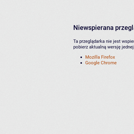
Niewspierana przeg
Ta przeglądarka nie jest wspi
pobierz aktualną wersję jednej
Mozilla Firefox
Google Chrome