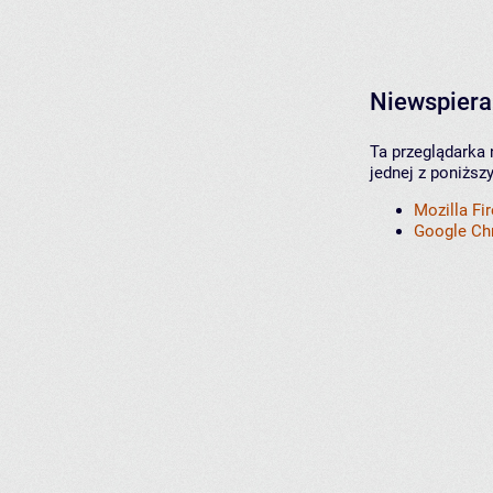
Niewspiera
Ta przeglądarka 
jednej z poniższ
Mozilla Fi
Google C