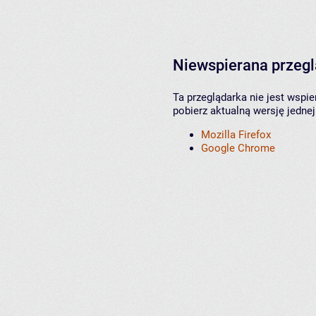
Niewspierana przeg
Ta przeglądarka nie jest wspi
pobierz aktualną wersję jednej
Mozilla Firefox
Google Chrome