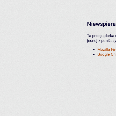
Niewspiera
Ta przeglądarka 
jednej z poniższ
Mozilla Fi
Google C