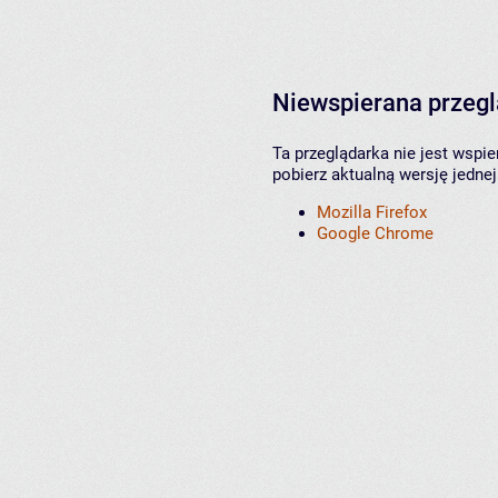
Niewspierana przeg
Ta przeglądarka nie jest wspi
pobierz aktualną wersję jednej
Mozilla Firefox
Google Chrome