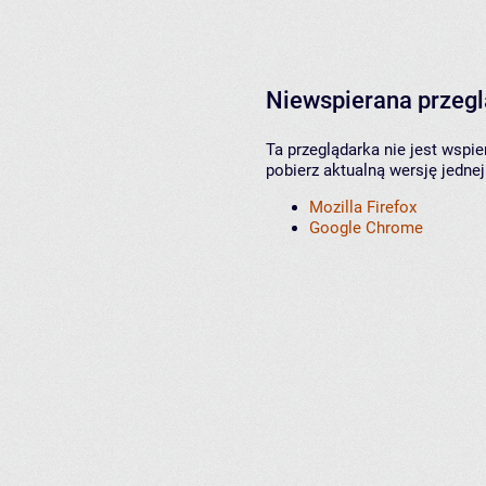
Niewspierana przeg
Ta przeglądarka nie jest wspi
pobierz aktualną wersję jednej
Mozilla Firefox
Google Chrome