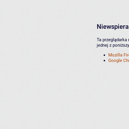
Niewspiera
Ta przeglądarka 
jednej z poniższ
Mozilla Fi
Google C