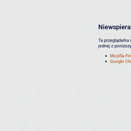
Niewspiera
Ta przeglądarka 
jednej z poniższ
Mozilla Fi
Google C