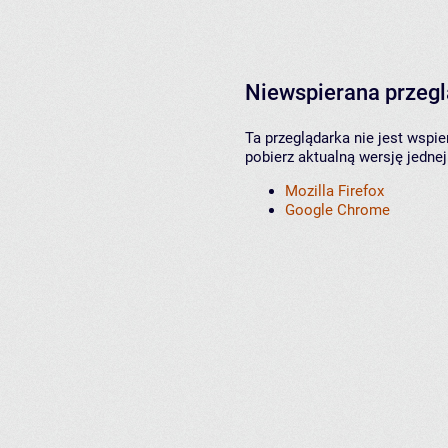
Niewspierana przeg
Ta przeglądarka nie jest wspi
pobierz aktualną wersję jednej
Mozilla Firefox
Google Chrome