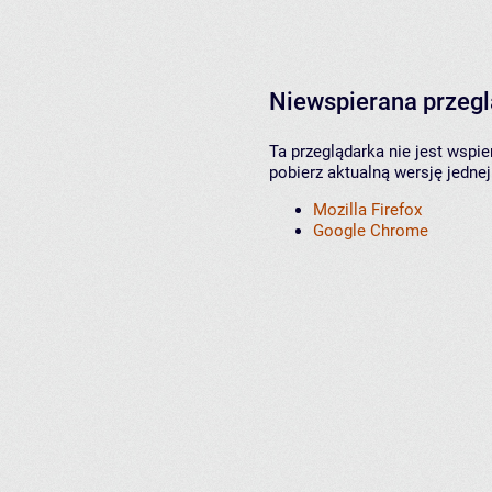
Niewspierana przeg
Ta przeglądarka nie jest wspi
pobierz aktualną wersję jednej
Mozilla Firefox
Google Chrome