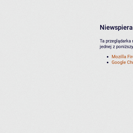
Niewspiera
Ta przeglądarka 
jednej z poniższ
Mozilla Fi
Google C