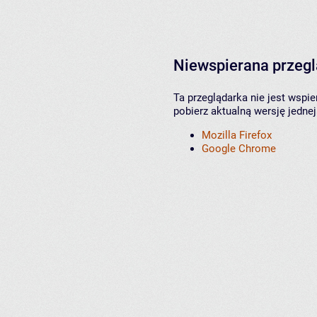
Niewspierana przeg
Ta przeglądarka nie jest wspi
pobierz aktualną wersję jednej
Mozilla Firefox
Google Chrome