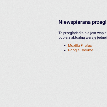
Niewspierana przeg
Ta przeglądarka nie jest wspi
pobierz aktualną wersję jednej
Mozilla Firefox
Google Chrome