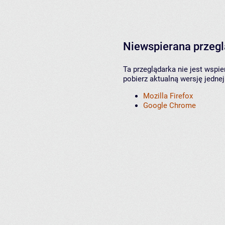
Niewspierana przeg
Ta przeglądarka nie jest wspi
pobierz aktualną wersję jednej
Mozilla Firefox
Google Chrome