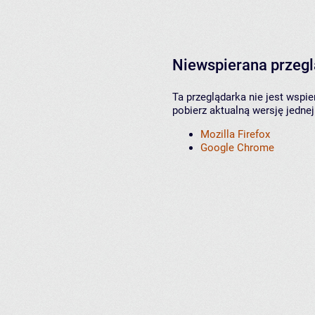
Niewspierana przeg
Ta przeglądarka nie jest wspi
pobierz aktualną wersję jednej
Mozilla Firefox
Google Chrome