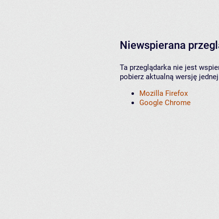
Niewspierana przeg
Ta przeglądarka nie jest wspi
pobierz aktualną wersję jednej
Mozilla Firefox
Google Chrome