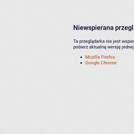
Niewspierana przeg
Ta przeglądarka nie jest wspi
pobierz aktualną wersję jednej
Mozilla Firefox
Google Chrome