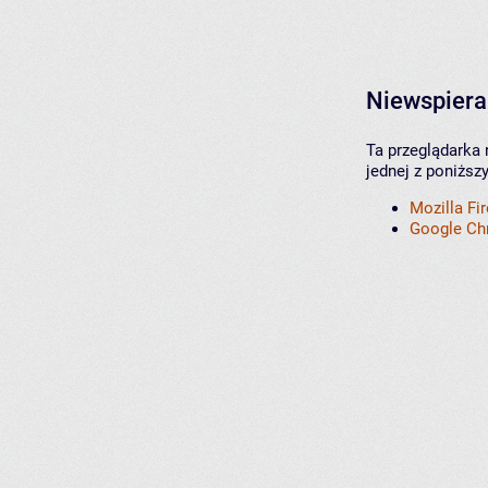
Niewspiera
Ta przeglądarka 
jednej z poniższ
Mozilla Fi
Google C