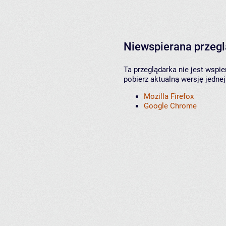
Niewspierana przeg
Ta przeglądarka nie jest wspi
pobierz aktualną wersję jednej
Mozilla Firefox
Google Chrome