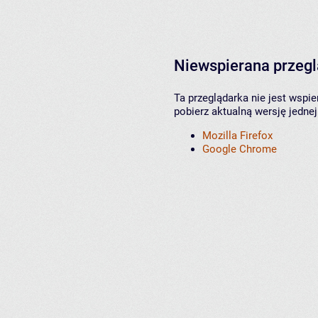
Niewspierana przeg
Ta przeglądarka nie jest wspi
pobierz aktualną wersję jednej
Mozilla Firefox
Google Chrome