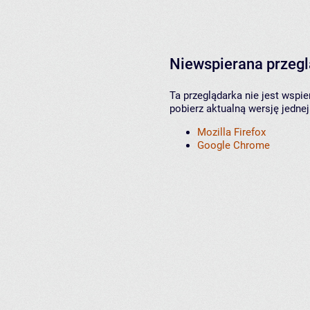
Niewspierana przeg
Ta przeglądarka nie jest wspi
pobierz aktualną wersję jednej
Mozilla Firefox
Google Chrome