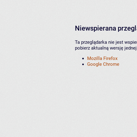
Niewspierana przeg
Ta przeglądarka nie jest wspi
pobierz aktualną wersję jednej
Mozilla Firefox
Google Chrome