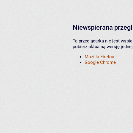
Niewspierana przeg
Ta przeglądarka nie jest wspi
pobierz aktualną wersję jednej
Mozilla Firefox
Google Chrome