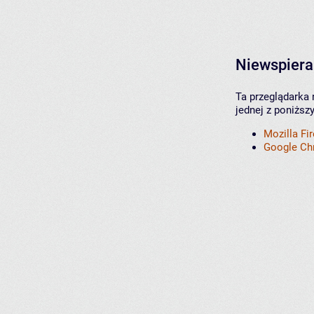
Niewspiera
Ta przeglądarka 
jednej z poniższ
Mozilla Fi
Google C