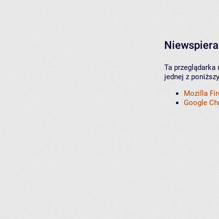
Niewspiera
Ta przeglądarka 
jednej z poniższ
Mozilla Fi
Google C