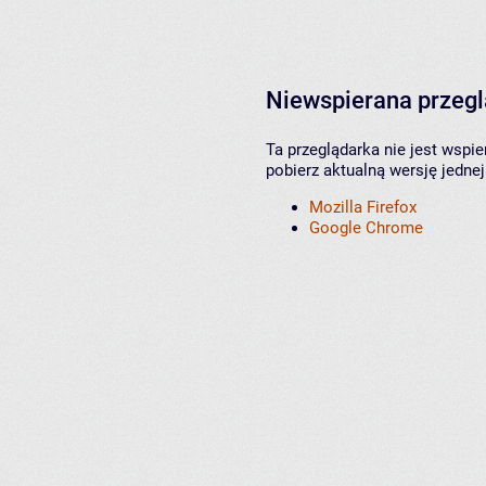
Niewspierana przeg
Ta przeglądarka nie jest wspi
pobierz aktualną wersję jednej
Mozilla Firefox
Google Chrome