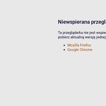
Niewspierana przeg
Ta przeglądarka nie jest wspi
pobierz aktualną wersję jednej
Mozilla Firefox
Google Chrome