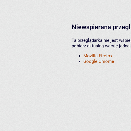
Niewspierana przeg
Ta przeglądarka nie jest wspi
pobierz aktualną wersję jednej
Mozilla Firefox
Google Chrome