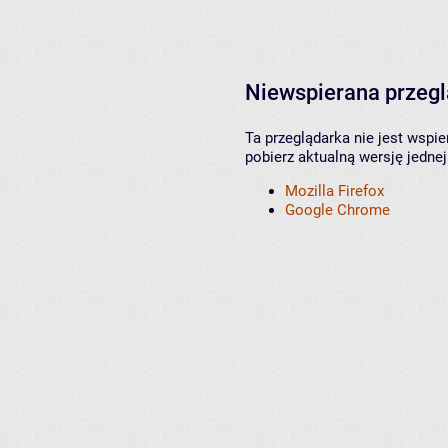
Niewspierana przeg
Ta przeglądarka nie jest wspi
pobierz aktualną wersję jednej
Mozilla Firefox
Google Chrome