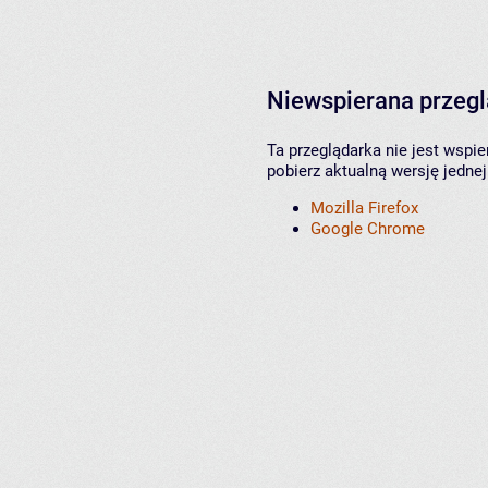
Niewspierana przeg
Ta przeglądarka nie jest wspi
pobierz aktualną wersję jednej
Mozilla Firefox
Google Chrome