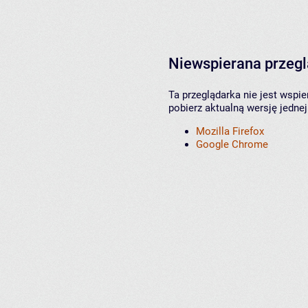
Niewspierana przeg
Ta przeglądarka nie jest wspi
pobierz aktualną wersję jednej
Mozilla Firefox
Google Chrome