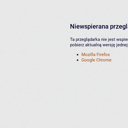
Niewspierana przeg
Ta przeglądarka nie jest wspi
pobierz aktualną wersję jednej
Mozilla Firefox
Google Chrome