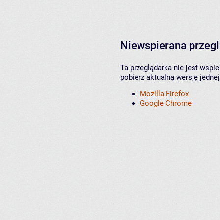
Niewspierana przeg
Ta przeglądarka nie jest wspi
pobierz aktualną wersję jednej
Mozilla Firefox
Google Chrome