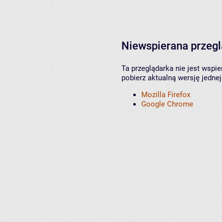
Niewspierana przeg
Ta przeglądarka nie jest wspi
pobierz aktualną wersję jednej
Mozilla Firefox
Google Chrome