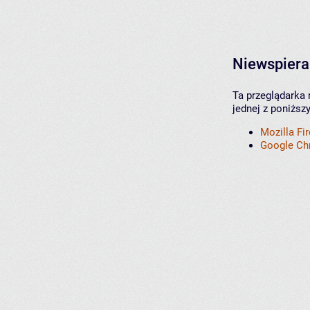
Niewspiera
Ta przeglądarka 
jednej z poniższ
Mozilla Fi
Google C