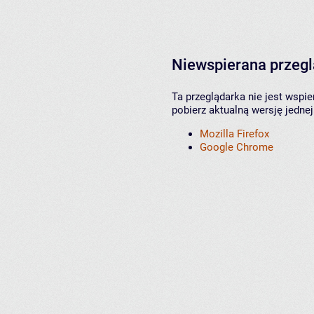
Niewspierana przeg
Ta przeglądarka nie jest wspi
pobierz aktualną wersję jednej
Mozilla Firefox
Google Chrome