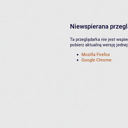
Niewspierana przeg
Ta przeglądarka nie jest wspi
pobierz aktualną wersję jednej
Mozilla Firefox
Google Chrome