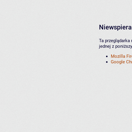
Niewspiera
Ta przeglądarka 
jednej z poniższ
Mozilla Fi
Google C